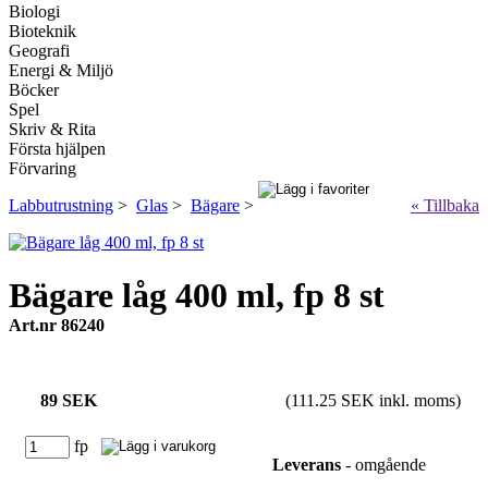
Biologi
Bioteknik
Geografi
Energi & Miljö
Böcker
Spel
Skriv & Rita
Första hjälpen
Förvaring
Labbutrustning
>
Glas
>
Bägare
>
« Tillbaka
Bägare låg 400 ml, fp 8 st
Art.nr 86240
89 SEK
(111.25 SEK inkl. moms)
fp
Leverans
- omgående