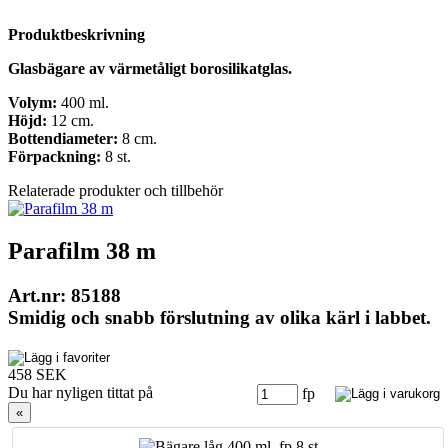
Produktbeskrivning
Glasbägare av värmetåligt borosilikatglas.
Volym:
400 ml.
Höjd:
12 cm.
Bottendiameter:
8 cm.
Förpackning:
8 st.
Relaterade produkter och tillbehör
Parafilm 38 m
Art.nr: 85188
Smidig och snabb förslutning av olika kärl i labbet.
458 SEK
Du har nyligen tittat på
fp
«