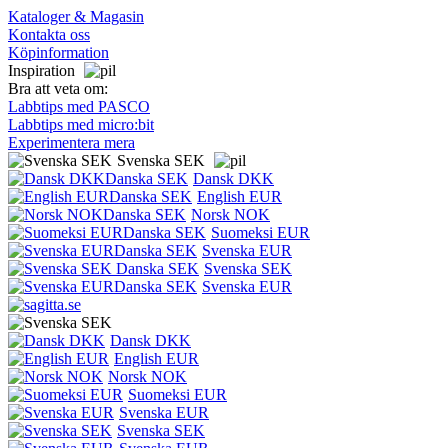
Kataloger & Magasin
Kontakta oss
Köpinformation
Inspiration
Bra att veta om:
Labbtips med PASCO
Labbtips med micro:bit
Experimentera mera
Svenska SEK
Dansk DKK
English EUR
Norsk NOK
Suomeksi EUR
Svenska EUR
Svenska SEK
Svenska EUR
Dansk DKK
English EUR
Norsk NOK
Suomeksi EUR
Svenska EUR
Svenska SEK