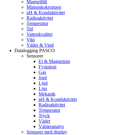
Magnetfält
Människokroppen
pH & Konduktivitet
Radioaktivitet
Temperatur
Tid
Vattenkvalitet
Vikt
Väder & Vind
Datalogging PASCO
Sensorer
El & Magnetism
Fysiologi
Gas
Jord
Ljud
Ljus
Mekanik
pH & Konduktivitet
Radioaktivitet
Temperatur
Tryck
Väder
Vätskeanalys
Sensorer med display