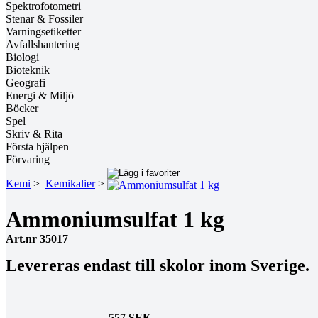
Spektrofotometri
Stenar & Fossiler
Varningsetiketter
Avfallshantering
Biologi
Bioteknik
Geografi
Energi & Miljö
Böcker
Spel
Skriv & Rita
Första hjälpen
Förvaring
Kemi
>
Kemikalier
>
Ammoniumsulfat 1 kg
Art.nr 35017
Levereras endast till skolor inom Sverige.
557 SEK