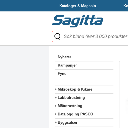
Kataloger & Magasin
Ko
Nyheter
Kampanjer
Fynd
Mikroskop & Kikare
Labbutrustning
Mätutrustning
Datalogging PASCO
Byggsatser