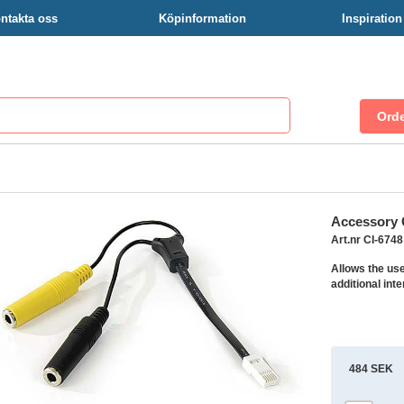
ntakta oss
Köpinformation
Inspiratio
Accessory 
Art.nr CI-6748
Allows the use
additional inte
484 SEK