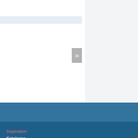
»
Inspiration
Kataloger