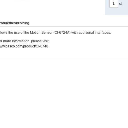
st
roduktbeskrivning
llows the use of the Motion Sensor (CI-6724A) with additional interfaces.
or more information, please visit
ww.pasco.com/product/CI-6748