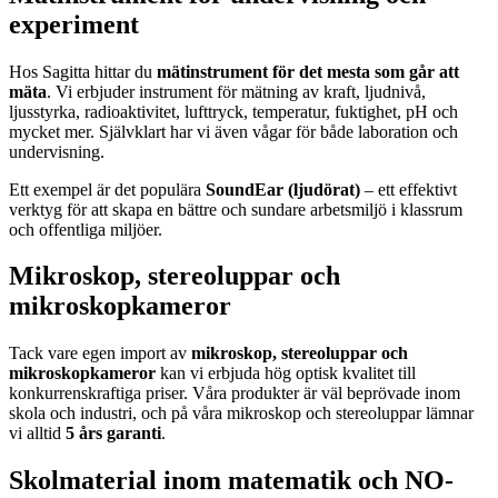
experiment
Hos Sagitta hittar du
mätinstrument för det mesta som går att
mäta
. Vi erbjuder instrument för mätning av kraft, ljudnivå,
ljusstyrka, radioaktivitet, lufttryck, temperatur, fuktighet, pH och
mycket mer. Självklart har vi även vågar för både laboration och
undervisning.
Ett exempel är det populära
SoundEar (ljudörat)
– ett effektivt
verktyg för att skapa en bättre och sundare arbetsmiljö i klassrum
och offentliga miljöer.
Mikroskop, stereoluppar och
mikroskopkameror
Tack vare egen import av
mikroskop, stereoluppar och
mikroskopkameror
kan vi erbjuda hög optisk kvalitet till
konkurrenskraftiga priser. Våra produkter är väl beprövade inom
skola och industri, och på våra mikroskop och stereoluppar lämnar
vi alltid
5 års garanti
.
Skolmaterial inom matematik och NO-