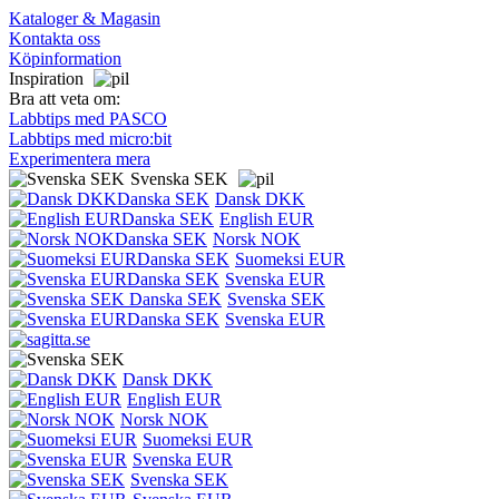
Kataloger & Magasin
Kontakta oss
Köpinformation
Inspiration
Bra att veta om:
Labbtips med PASCO
Labbtips med micro:bit
Experimentera mera
Svenska SEK
Dansk DKK
English EUR
Norsk NOK
Suomeksi EUR
Svenska EUR
Svenska SEK
Svenska EUR
Dansk DKK
English EUR
Norsk NOK
Suomeksi EUR
Svenska EUR
Svenska SEK