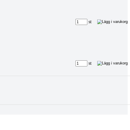
st
st