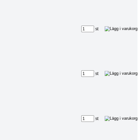
st
st
st