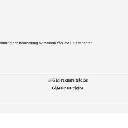
insamling och bearbetning av mätdata från PASCOs sensorer.
GM-räknare trådlös