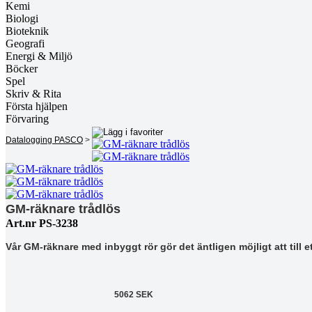
Kemi
Biologi
Bioteknik
Geografi
Energi & Miljö
Böcker
Spel
Skriv & Rita
Första hjälpen
Förvaring
Datalogging PASCO
>
GM-räknare trådlös
Art.nr PS-3238
Vår GM-räknare med inbyggt rör gör det äntligen möjligt att till et
5062 SEK