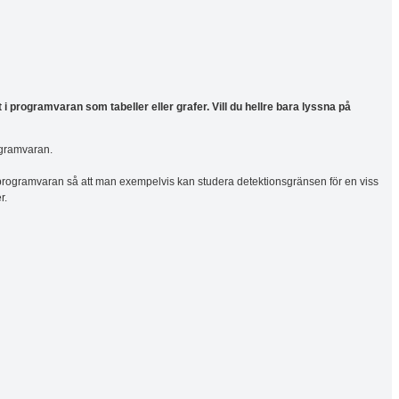
t i programvaran som tabeller eller grafer. Vill du hellre bara lyssna på
rogramvaran.
 i programvaran så att man exempelvis kan studera detektionsgränsen för en viss
r.