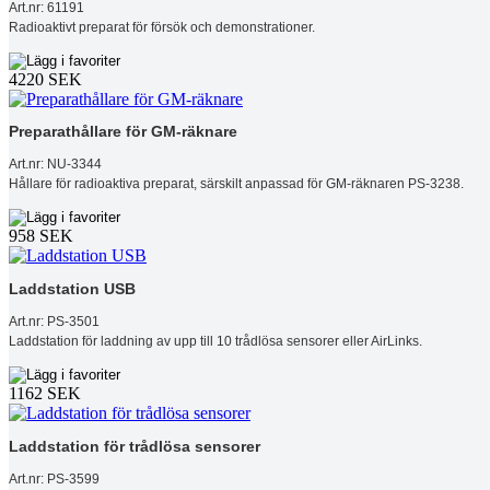
Art.nr: 61191
Radioaktivt preparat för försök och demonstrationer.
4220 SEK
Preparathållare för GM-räknare
Art.nr: NU-3344
Hållare för radioaktiva preparat, särskilt anpassad för GM-räknaren PS-3238.
958 SEK
Laddstation USB
Art.nr: PS-3501
Laddstation för laddning av upp till 10 trådlösa sensorer eller AirLinks.
1162 SEK
Laddstation för trådlösa sensorer
Art.nr: PS-3599