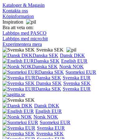
Kataloger & Magasin
Kontakta oss
Köpinformation
Inspiration
Bra att veta om:
Labbtips med PASCO
Labbtips med micro:bit
Experimentera mera
Svenska SEK
Dansk DKK
English EUR
Norsk NOK
Suomeksi EUR
Svenska EUR
Svenska SEK
Svenska EUR
Dansk DKK
English EUR
Norsk NOK
Suomeksi EUR
Svenska EUR
Svenska SEK