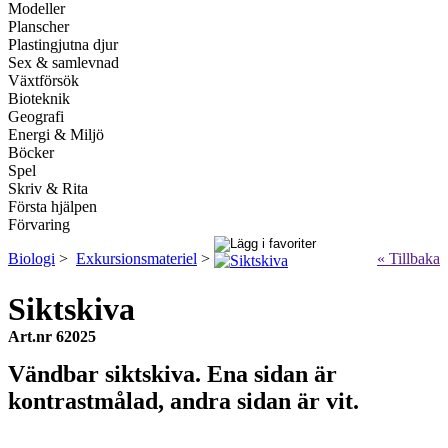
Modeller
Planscher
Plastingjutna djur
Sex & samlevnad
Växtförsök
Bioteknik
Geografi
Energi & Miljö
Böcker
Spel
Skriv & Rita
Första hjälpen
Förvaring
Biologi
>
Exkursionsmateriel
>
« Tillbaka
Siktskiva
Art.nr 62025
Vändbar siktskiva. Ena sidan är
kontrastmålad, andra sidan är vit.