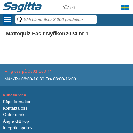
56
menu
Mattequiz Facit Nyfiken2024 nr 1
Ring oss på 0501-163 44
Mån-Tor 08:00-16:30 Fre 08:00-16:00
Kundservice
Köpinformation
Kontakta oss
Order direkt
Ångra ditt köp
Integritetspolicy