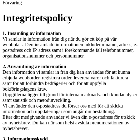
Förvaring
Integritetspolicy
1. Insamling av information
Vi samlar in information från dig när du gör ett köp på vår
webbplats. Den insamlade informationen inkluderar namn, adress, e-
postadress och IP-adress samt i förekommande fall telefonnummer,
organisationsnummer och personnummer.
2. Användning av information
Den information vi samlar in från dig kan användas för att kunna
erbjuda webborder, registrera order, leverera varor och fakturera
samt för att förhindra bedrägerier och för att uppfylla
bokföringslagens krav.
Uppgifterna ligger till grund för interna marknads- och kundanalyser
samt statistik och metodutveckling.
Vi använder den e-postadress du förser oss med för att skicka
information och uppdateringar som angår din beställning.
Efter ditt medgivande använder vi även din e-postadress för utskick
av nyhetsbrev. Du kan när som helst avsluta prenumerationen av
nyhetsbrevet.
3. Informationsskydd