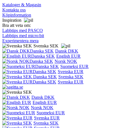
Kataloger & Magasin
Kontakta oss
Köpinformation
Inspiration
Bra att veta om:
Labbtips med PASCO
Labbtips med micro:bit
Experimentera mera
Svenska SEK
Dansk DKK
English EUR
Norsk NOK
Suomeksi EUR
Svenska EUR
Svenska SEK
Svenska EUR
Dansk DKK
English EUR
Norsk NOK
Suomeksi EUR
Svenska EUR
Svenska SEK