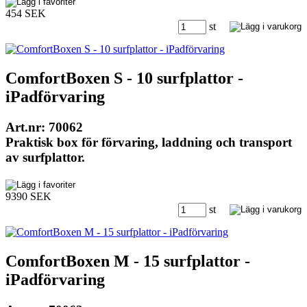
454 SEK
st
ComfortBoxen S - 10 surfplattor -
iPadförvaring
Art.nr: 70062
Praktisk box för förvaring, laddning och transport
av surfplattor.
9390 SEK
st
ComfortBoxen M - 15 surfplattor -
iPadförvaring