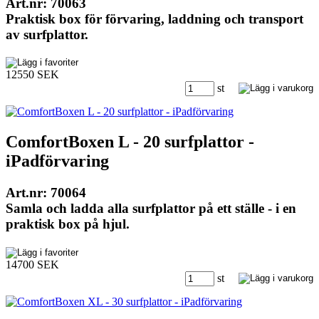
Art.nr: 70063
Praktisk box för förvaring, laddning och transport
av surfplattor.
12550 SEK
st
ComfortBoxen L - 20 surfplattor -
iPadförvaring
Art.nr: 70064
Samla och ladda alla surfplattor på ett ställe - i en
praktisk box på hjul.
14700 SEK
st