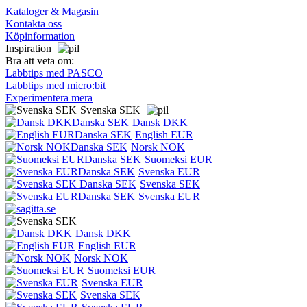
Kataloger & Magasin
Kontakta oss
Köpinformation
Inspiration
Bra att veta om:
Labbtips med PASCO
Labbtips med micro:bit
Experimentera mera
Svenska SEK
Dansk DKK
English EUR
Norsk NOK
Suomeksi EUR
Svenska EUR
Svenska SEK
Svenska EUR
Dansk DKK
English EUR
Norsk NOK
Suomeksi EUR
Svenska EUR
Svenska SEK