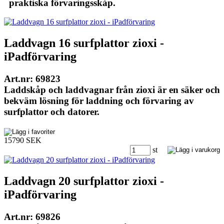
praktiska förvaringsskåp.
Laddvagn 16 surfplattor zioxi -
iPadförvaring
Art.nr: 69823
Laddskåp och laddvagnar från zioxi är en säker och
bekväm lösning för laddning och förvaring av
surfplattor och datorer.
15790 SEK
st
Laddvagn 20 surfplattor zioxi -
iPadförvaring
Art.nr: 69826