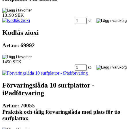
13190 SEK
st
Kodlås zioxi
Art.nr: 69992
1490 SEK
st
Förvaringslåda 10 surfplattor -
iPadförvaring
Art.nr: 70055
Praktisk och tålig förvaringslåda med plats för tio
surfplattor.