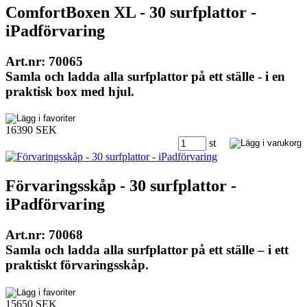
ComfortBoxen XL - 30 surfplattor -
iPadförvaring
Art.nr: 70065
Samla och ladda alla surfplattor på ett ställe - i en
praktisk box med hjul.
16390 SEK
st
Förvaringsskåp - 30 surfplattor -
iPadförvaring
Art.nr: 70068
Samla och ladda alla surfplattor på ett ställe – i ett
praktiskt förvaringsskåp.
15650 SEK