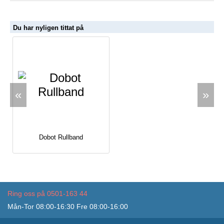
Du har nyligen tittat på
«
»
Dobot Rullband
Ring oss på 0501-163 44
Mån-Tor 08:00-16:30 Fre 08:00-16:00