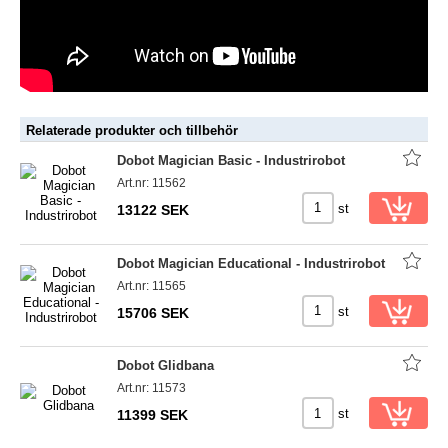
Relaterade produkter och tillbehör
Dobot Magician Basic - Industrirobot
Art.nr: 11562
st
13122 SEK
Dobot Magician Educational - Industrirobot
Art.nr: 11565
st
15706 SEK
Dobot Glidbana
Art.nr: 11573
st
11399 SEK