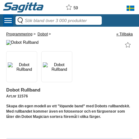
59
menu
Programmering
>
Dobot
>
« Tillbaka
Dobot Rullband
Art.nr 11576
Skapa din egen modell av ett ”löpande band” med Dobots rullbandskit.
Med rullbandet kommer även en fotosensor och en färgsensor som
låter din Dobot Magician sortera föremål i olika färger.