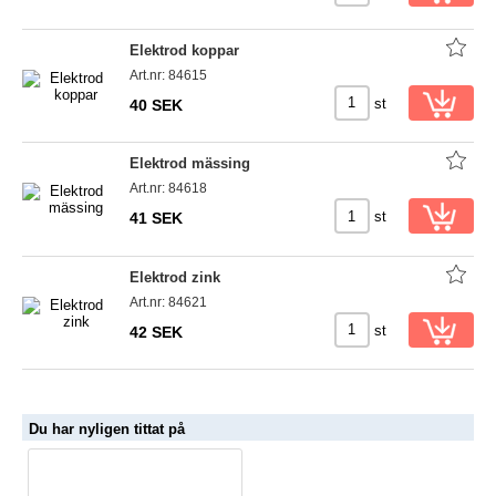
Elektrod koppar
Art.nr: 84615
st
40 SEK
Elektrod mässing
Art.nr: 84618
st
41 SEK
Elektrod zink
Art.nr: 84621
st
42 SEK
Du har nyligen tittat på