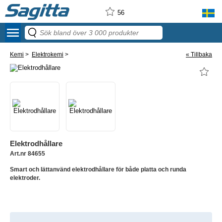
56
menu
Kemi
>
Elektrokemi
>
« Tillbaka
Elektrodhållare
Art.nr 84655
Smart och lättanvänd elektrodhållare för både platta och runda
elektroder.