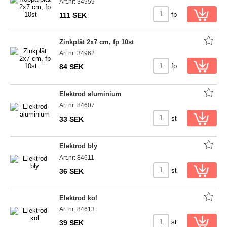
Art.nr: 34959
fp
111 SEK
Zinkplåt 2x7 cm, fp 10st
Art.nr: 34962
fp
84 SEK
Elektrod aluminium
Art.nr: 84607
st
33 SEK
Elektrod bly
Art.nr: 84611
st
36 SEK
Elektrod kol
Art.nr: 84613
st
39 SEK