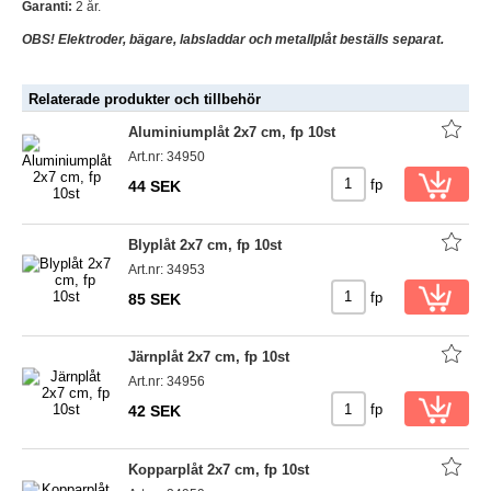
Garanti:
2 år.
OBS! Elektroder, bägare, labsladdar och metallplåt beställs separat.
Relaterade produkter och tillbehör
Aluminiumplåt 2x7 cm, fp 10st
Art.nr: 34950
fp
44 SEK
Blyplåt 2x7 cm, fp 10st
Art.nr: 34953
fp
85 SEK
Järnplåt 2x7 cm, fp 10st
Art.nr: 34956
fp
42 SEK
Kopparplåt 2x7 cm, fp 10st