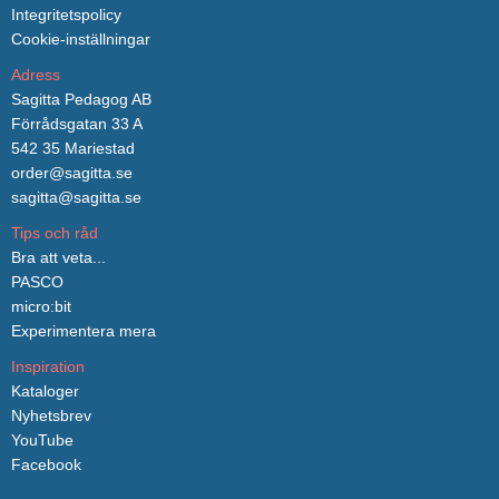
Integritetspolicy
Cookie-inställningar
Adress
Sagitta Pedagog AB
Förrådsgatan 33 A
542 35 Mariestad
order@sagitta.se
sagitta@sagitta.se
Tips och råd
Bra att veta...
PASCO
micro:bit
Experimentera mera
Inspiration
Kataloger
Nyhetsbrev
YouTube
Facebook