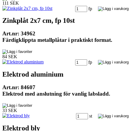
111 SEK
fp
Zinkplåt 2x7 cm, fp 10st
Art.nr: 34962
Färdigklippta metallplåtar i praktiskt format.
84 SEK
fp
Elektrod aluminium
Art.nr: 84607
Elektrod med anslutning för vanlig labsladd.
33 SEK
st
Elektrod bly