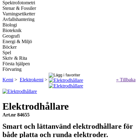
Spektrofotometri
Stenar & Fossiler
Varningsetiketter
Avfallshantering
Biologi
Bioteknik
Geografi
Energi & Miljö
Böcker
Spel
Skriv & Rita
Första hjälpen
Förvaring
Kemi
>
Elektrokemi
>
« Tillbaka
Elektrodhållare
Art.nr 84655
Smart och lättanvänd elektrodhållare för
både platta och runda elektroder.