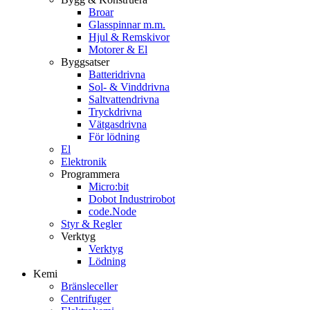
Broar
Glasspinnar m.m.
Hjul & Remskivor
Motorer & El
Byggsatser
Batteridrivna
Sol- & Vinddrivna
Saltvattendrivna
Tryckdrivna
Vätgasdrivna
För lödning
El
Elektronik
Programmera
Micro:bit
Dobot Industrirobot
code.Node
Styr & Regler
Verktyg
Verktyg
Lödning
Kemi
Bränsleceller
Centrifuger