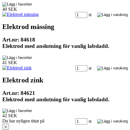
40 SEK
st
Elektrod mässing
Art.nr: 84618
Elektrod med anslutning för vanlig labsladd.
41 SEK
st
Elektrod zink
Art.nr: 84621
Elektrod med anslutning för vanlig labsladd.
42 SEK
Du har nyligen tittat på
st
«