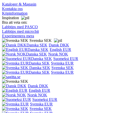
Kataloger & Magasin
Kontakta oss
Köpinformation
Inspiration
Bra att veta om:
Labbtips med PASCO
Labbtips med micro:bit
Experimentera mera
Svenska SEK
Dansk DKK
English EUR
Norsk NOK
Suomeksi EUR
Svenska EUR
Svenska SEK
Svenska EUR
Dansk DKK
English EUR
Norsk NOK
Suomeksi EUR
Svenska EUR
Svenska SEK