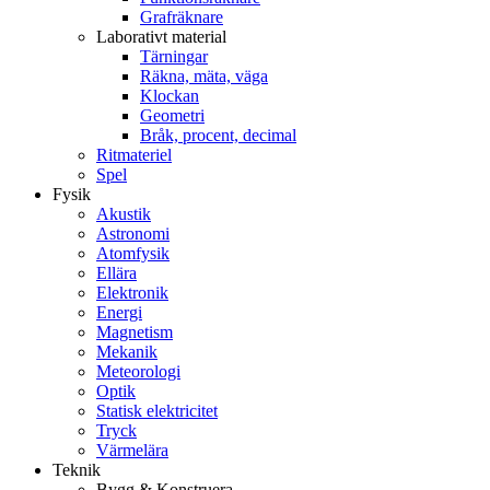
Grafräknare
Laborativt material
Tärningar
Räkna, mäta, väga
Klockan
Geometri
Bråk, procent, decimal
Ritmateriel
Spel
Fysik
Akustik
Astronomi
Atomfysik
Ellära
Elektronik
Energi
Magnetism
Mekanik
Meteorologi
Optik
Statisk elektricitet
Tryck
Värmelära
Teknik
Bygg & Konstruera