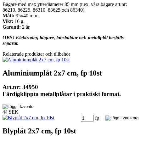
Bägare med max ytterdiameter 85 mm (t.ex. våra bägare art.nr:
86210, 86225, 86310, 83625 och 86340).
Mått:
95x40 mm.
Vikt:
16 g.
Garanti:
2 år.
OBS! Elektroder, bägare, labsladdar och metallplåt beställs
separat.
Relaterade produkter och tillbehör
Aluminiumplåt 2x7 cm, fp 10st
Art.nr: 34950
Färdigklippta metallplåtar i praktiskt format.
44 SEK
fp
Blyplåt 2x7 cm, fp 10st