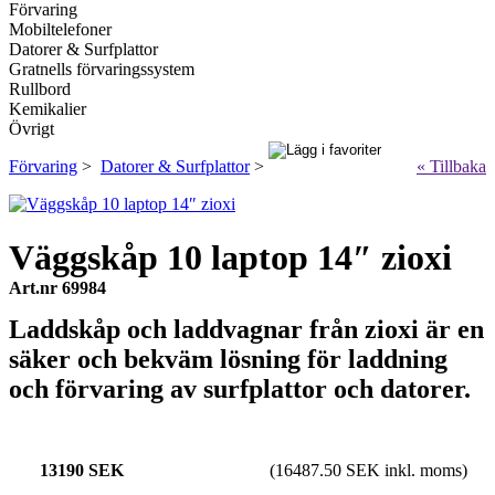
Förvaring
Mobiltelefoner
Datorer & Surfplattor
Gratnells förvaringssystem
Rullbord
Kemikalier
Övrigt
Förvaring
>
Datorer & Surfplattor
>
« Tillbaka
Väggskåp 10 laptop 14″ zioxi
Art.nr 69984
Laddskåp och laddvagnar från zioxi är en
säker och bekväm lösning för laddning
och förvaring av surfplattor och datorer.
13190 SEK
(16487.50 SEK inkl. moms)