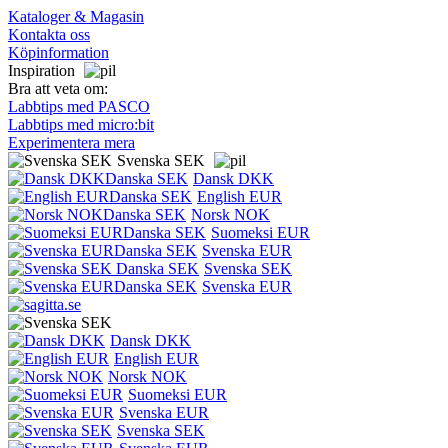
Kataloger & Magasin
Kontakta oss
Köpinformation
Inspiration
Bra att veta om:
Labbtips med PASCO
Labbtips med micro:bit
Experimentera mera
Svenska SEK
Dansk DKK
English EUR
Norsk NOK
Suomeksi EUR
Svenska EUR
Svenska SEK
Svenska EUR
Dansk DKK
English EUR
Norsk NOK
Suomeksi EUR
Svenska EUR
Svenska SEK