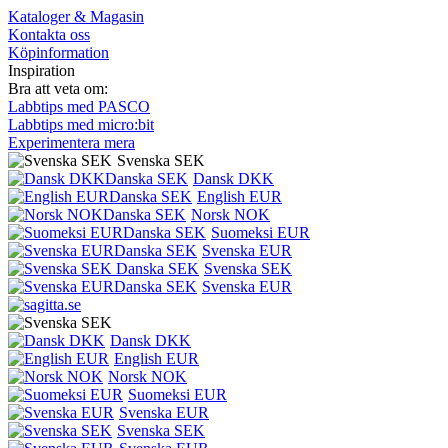
Kataloger & Magasin
Kontakta oss
Köpinformation
Inspiration
Bra att veta om:
Labbtips med PASCO
Labbtips med micro:bit
Experimentera mera
Svenska SEK
Dansk DKK
English EUR
Norsk NOK
Suomeksi EUR
Svenska EUR
Svenska SEK
Svenska EUR
Dansk DKK
English EUR
Norsk NOK
Suomeksi EUR
Svenska EUR
Svenska SEK