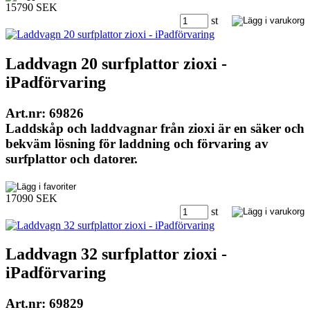
15790 SEK
st
Laddvagn 20 surfplattor zioxi -
iPadförvaring
Art.nr: 69826
Laddskåp och laddvagnar från zioxi är en säker och
bekväm lösning för laddning och förvaring av
surfplattor och datorer.
17090 SEK
st
Laddvagn 32 surfplattor zioxi -
iPadförvaring
Art.nr: 69829