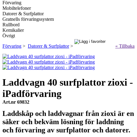
Förvaring
Mobiltelefoner
Datorer & Surfplattor
Gratnells förvaringssystem
Rullbord
Kemikalier
Övrigt
Förvaring
>
Datorer & Surfplattor
>
« Tillbaka
Laddvagn 40 surfplattor zioxi -
iPadförvaring
Art.nr 69832
Laddskåp och laddvagnar från zioxi är en
säker och bekväm lösning för laddning
och förvaring av surfplattor och datorer.