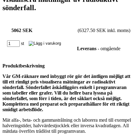
sönderfall.
5062 SEK
(6327.50 SEK inkl. moms)
st
Leverans
- omgående
Produktbeskrivning
Vår GM-räknare med inbyggt rör gör det äntligen möjligt att
till ett rimligt pris visualisera mätningar av radioaktivt
sönderfall. Sönderfallet åskådliggörs enkelt i programvaran
som tabeller eller grafer. Vill du hellre bara lyssna på
sönderfallet, som förr i tiden, är det såklart också möjligt.
Komplettera med preparat och preparathållare för ett riktigt
smidigt arbetsflöde.
Mät alfa-, beta- och gammastrålning och laborera med till exempel
halveringstider, halvvärdestjocklek eller inversa kvadratlagen. All
mätdata överförs trådlöst till programvaran.