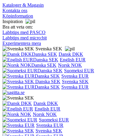
Kataloger & Magasin
Kontakta oss
Köpinformation
Inspiration
Bra att veta om:
Labbtips med PASCO
Labbtips med micro:bit
Experimentera mera
Svenska SEK
Dansk DKK
English EUR
Norsk NOK
Suomeksi EUR
Svenska EUR
Svenska SEK
Svenska EUR
Dansk DKK
English EUR
Norsk NOK
Suomeksi EUR
Svenska EUR
Svenska SEK