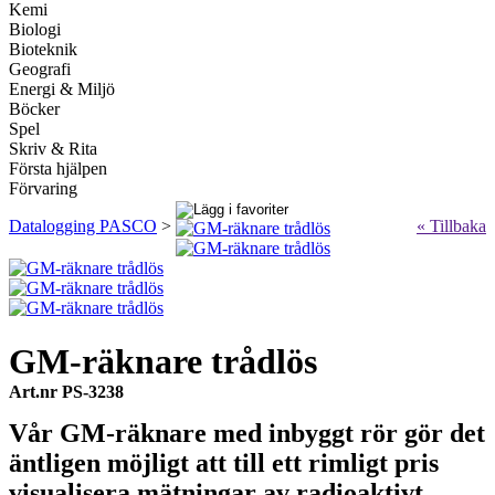
Kemi
Biologi
Bioteknik
Geografi
Energi & Miljö
Böcker
Spel
Skriv & Rita
Första hjälpen
Förvaring
Datalogging PASCO
>
« Tillbaka
GM-räknare trådlös
Art.nr PS-3238
Vår GM-räknare med inbyggt rör gör det
äntligen möjligt att till ett rimligt pris
visualisera mätningar av radioaktivt