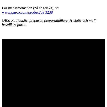
För mer information (på engelska), se:
www.pasco.com/product/ps-3238
OBS! Radioaktivt preparat, preparathållare, H-stativ och muff
beställs separat.