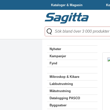
Kataloger & Magasin
Ko
Nyheter
Kampanjer
Fynd
Mikroskop & Kikare
Labbutrustning
Mätutrustning
Datalogging PASCO
Byggsatser