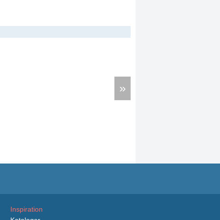
»
Inspiration
Kataloger