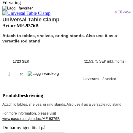
Förvaring
« Tillbaka
Universal Table Clamp
Art.nr ME-9376B
Attach to tables, shelves, or ring stands. Also use it as a
versatile rod stand.
1723 SEK
(2153.75 SEK inkl. moms)
st
Leverans
- 3 veckor
Produktbeskrivning
Attach to tables, shelves, or ring stands. Also use it as a versatile rod stand.
For more information, please visit
www.pasco.com/product/ME-9376B
Du har nyligen tittat på