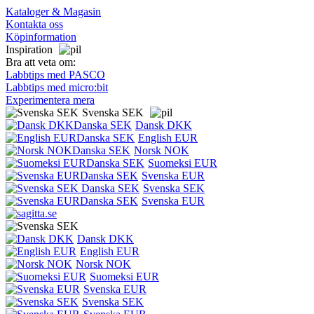
Kataloger & Magasin
Kontakta oss
Köpinformation
Inspiration
Bra att veta om:
Labbtips med PASCO
Labbtips med micro:bit
Experimentera mera
Svenska SEK
Dansk DKK
English EUR
Norsk NOK
Suomeksi EUR
Svenska EUR
Svenska SEK
Svenska EUR
Dansk DKK
English EUR
Norsk NOK
Suomeksi EUR
Svenska EUR
Svenska SEK