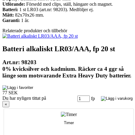
Utförande:
Försedd med clips, ställ, hängare och magnet.
Batteri:
1 st LR03 (art.nr: 98203). Medföljer ej.
Mått:
82x70x26 mm.
Garanti:
1 år.
Relaterade produkter och tillbehör
Batteri alkaliskt LR03/AAA, fp 20 st
Art.nr: 98203
0% kvicksilver och kadmium. Räcker ca 4 ggr så
länge som motsvarande Extra Heavy Duty batterier.
77 SEK
Du har nyligen tittat på
fp
«
Timer