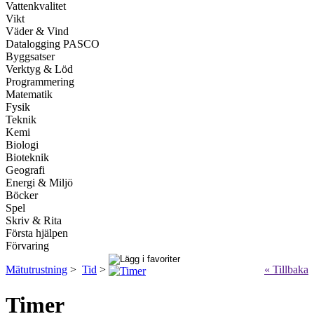
Vattenkvalitet
Vikt
Väder & Vind
Datalogging PASCO
Byggsatser
Verktyg & Löd
Programmering
Matematik
Fysik
Teknik
Kemi
Biologi
Bioteknik
Geografi
Energi & Miljö
Böcker
Spel
Skriv & Rita
Första hjälpen
Förvaring
Mätutrustning
>
Tid
>
« Tillbaka
Timer