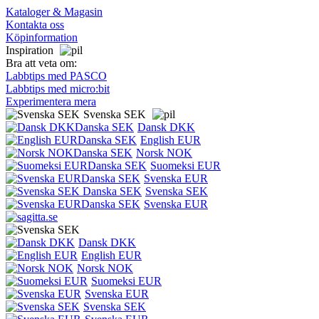
Kataloger & Magasin
Kontakta oss
Köpinformation
Inspiration
Bra att veta om:
Labbtips med PASCO
Labbtips med micro:bit
Experimentera mera
Svenska SEK
Dansk DKK
English EUR
Norsk NOK
Suomeksi EUR
Svenska EUR
Svenska SEK
Svenska EUR
Dansk DKK
English EUR
Norsk NOK
Suomeksi EUR
Svenska EUR
Svenska SEK