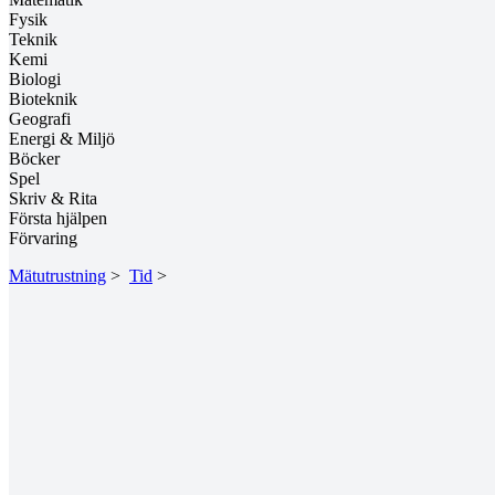
Fysik
Teknik
Kemi
Biologi
Bioteknik
Geografi
Energi & Miljö
Böcker
Spel
Skriv & Rita
Första hjälpen
Förvaring
Mätutrustning
>
Tid
>