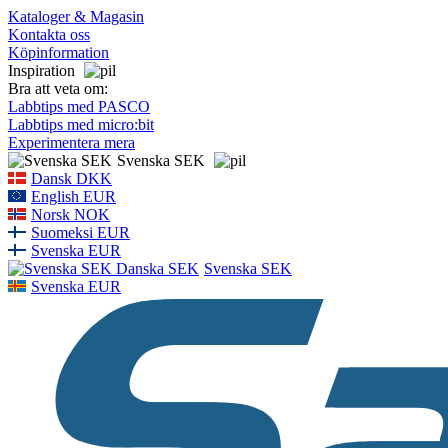
Kataloger & Magasin
Kontakta oss
Köpinformation
Inspiration
Bra att veta om:
Labbtips med PASCO
Labbtips med micro:bit
Experimentera mera
Svenska SEK
Dansk DKK
English EUR
Norsk NOK
Suomeksi EUR
Svenska EUR
Svenska SEK
Svenska EUR