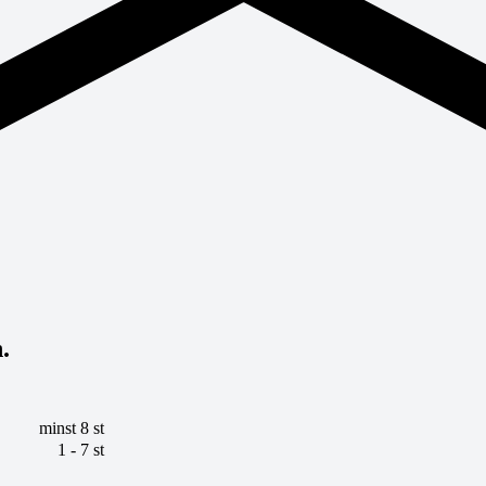
.
minst 8 st
1 - 7 st