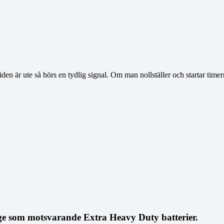
iden är ute så hörs en tydlig signal. Om man nollställer och startar time
ge som motsvarande Extra Heavy Duty batterier.