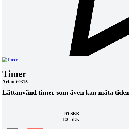
Timer
Art.nr 60313
Lättanvänd timer som även kan mäta tiden
95 SEK
106 SEK