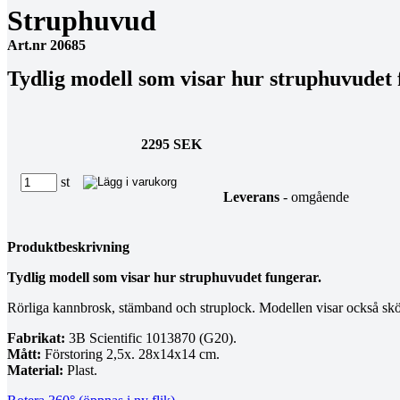
Struphuvud
Art.nr 20685
Tydlig modell som visar hur struphuvudet 
2295 SEK
st
Leverans
- omgående
Produktbeskrivning
Tydlig modell som visar hur struphuvudet fungerar.
Rörliga kannbrosk, stämband och struplock. Modellen visar också skö
Fabrikat:
3B Scientific 1013870 (G20).
Mått:
Förstoring 2,5x. 28x14x14 cm.
Material:
Plast.