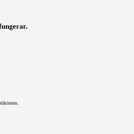
fungerar.
ldkörteln.