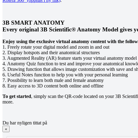
Rotera 360° (öppnas i ny flik)
.
3B SMART ANATOMY
Every original 3B Scientific® Anatomy Model gives you
Enjoy using the exclusive virtual anatomy content with the follow
1. Freely rotate your digital model and zoom in and out
2. Display hotspots and their anatomical structures
3. Augmented Reality (AR) feature starts your virtual anatomy model
4. Anatomy Quiz function to test and improve your anatomical knowled
5. Drawing function that allows image customization with save and sh
6. Useful Notes function to help you with your personal learning
7. Possibility to learn both male and female anatomy
8. Easy access to 3D content both online and offline
To get started
, simply scan the QR-code located on your 3B Scient
more.
Du har nyligen tittat på
«