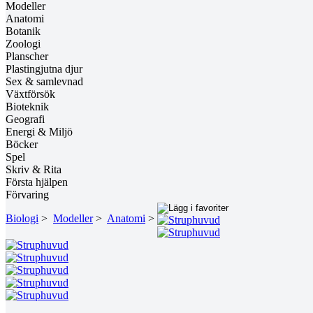
Modeller
Anatomi
Botanik
Zoologi
Planscher
Plastingjutna djur
Sex & samlevnad
Växtförsök
Bioteknik
Geografi
Energi & Miljö
Böcker
Spel
Skriv & Rita
Första hjälpen
Förvaring
Biologi
>
Modeller
>
Anatomi
>