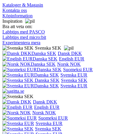
Kataloger & Magasin
Kontakta oss
Köpinformation
Inspiration
Bra att veta om:
Labbtips med PASCO
Labbtips med micro:bit
Experimentera mera
Svenska SEK
Dansk DKK
English EUR
Norsk NOK
Suomeksi EUR
Svenska EUR
Svenska SEK
Svenska EUR
Dansk DKK
English EUR
Norsk NOK
Suomeksi EUR
Svenska EUR
Svenska SEK