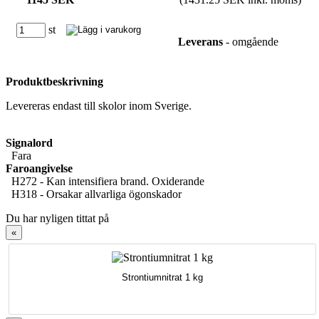
st
Leverans
- omgående
Produktbeskrivning
Levereras endast till skolor inom Sverige.
Signalord
Fara
Faroangivelse
H272 - Kan intensifiera brand. Oxiderande
H318 - Orsakar allvarliga ögonskador
Du har nyligen tittat på
«
Strontiumnitrat 1 kg