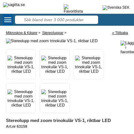
menu
57
Mikroskop & Kikare
>
Stereoluppar
>
« Tillbaka
Stereolupp med zoom trinokulär VS-1, riktbar LED
Art.nr 63159