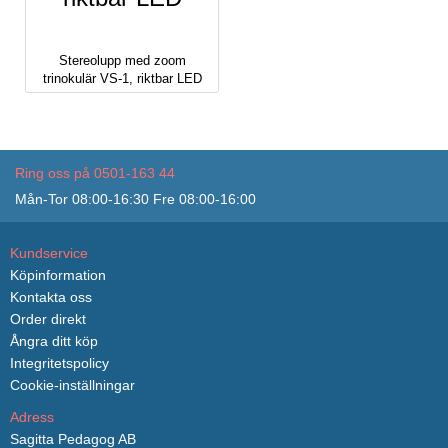
Stereolupp med zoom
trinokulär VS-1, riktbar LED
Ring oss på 0501-163 44
Mån-Tor 08:00-16:30 Fre 08:00-16:00
Kundservice
Köpinformation
Kontakta oss
Order direkt
Ångra ditt köp
Integritetspolicy
Cookie-inställningar
Adress
Sagitta Pedagog AB