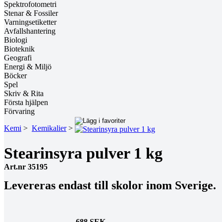
Spektrofotometri
Stenar & Fossiler
Varningsetiketter
Avfallshantering
Biologi
Bioteknik
Geografi
Energi & Miljö
Böcker
Spel
Skriv & Rita
Första hjälpen
Förvaring
Kemi
>
Kemikalier
>
Stearinsyra pulver 1 kg
Art.nr 35195
Levereras endast till skolor inom Sverige.
688 SEK