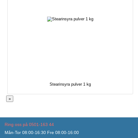
Stearinsyra pulver 1 kg
»
Ring oss på 0501-163 44
Mån-Tor 08:00-16:30 Fre 08:00-16:00