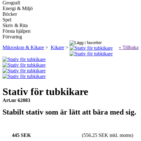
Geografi
Energi & Miljö
Böcker
Spel
Skriv & Rita
Första hjälpen
Förvaring
Mikroskop & Kikare
>
Kikare
>
« Tillbaka
Stativ för tubkikare
Art.nr 62083
Stabilt stativ som är lätt att bära med sig.
445 SEK
(556.25 SEK inkl. moms)