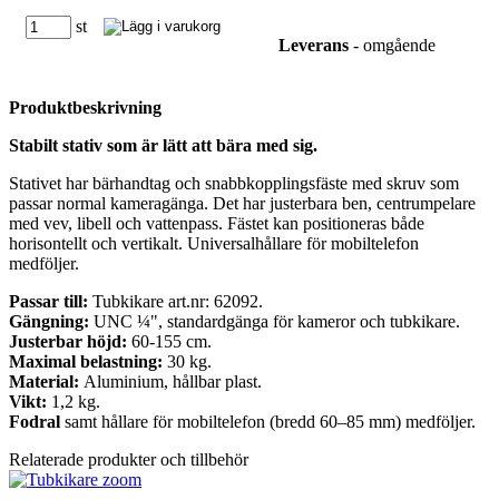
st
Leverans
- omgående
Produktbeskrivning
Stabilt stativ som är lätt att bära med sig.
Stativet har bärhandtag och snabbkopplingsfäste med skruv som
passar normal kameragänga. Det har justerbara ben, centrumpelare
med vev, libell och vattenpass. Fästet kan positioneras både
horisontellt och vertikalt. Universalhållare för mobiltelefon
medföljer.
Passar till:
Tubkikare art.nr: 62092.
Gängning:
UNC ¼", standardgänga för kameror och tubkikare.
Justerbar höjd:
60-155 cm.
Maximal belastning:
30 kg.
Material:
Aluminium, hållbar plast.
Vikt:
1,2 kg.
Fodral
samt hållare för mobiltelefon (bredd 60–85 mm) medföljer.
Relaterade produkter och tillbehör