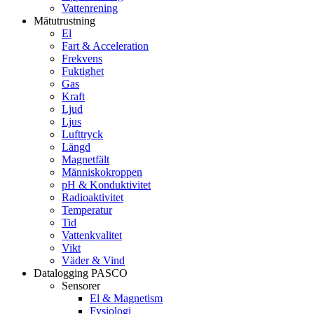
Vattenrening
Mätutrustning
El
Fart & Acceleration
Frekvens
Fuktighet
Gas
Kraft
Ljud
Ljus
Lufttryck
Längd
Magnetfält
Människokroppen
pH & Konduktivitet
Radioaktivitet
Temperatur
Tid
Vattenkvalitet
Vikt
Väder & Vind
Datalogging PASCO
Sensorer
El & Magnetism
Fysiologi