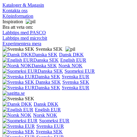
Kataloger & Magasin
Kontakta oss
Köpinformation
Inspiration
Bra att veta om:
Labbtips med PASCO
Labbtips med micro:bit
Experimentera mera
Svenska SEK
Dansk DKK
English EUR
Norsk NOK
Suomeksi EUR
Svenska EUR
Svenska SEK
Svenska EUR
Dansk DKK
English EUR
Norsk NOK
Suomeksi EUR
Svenska EUR
Svenska SEK