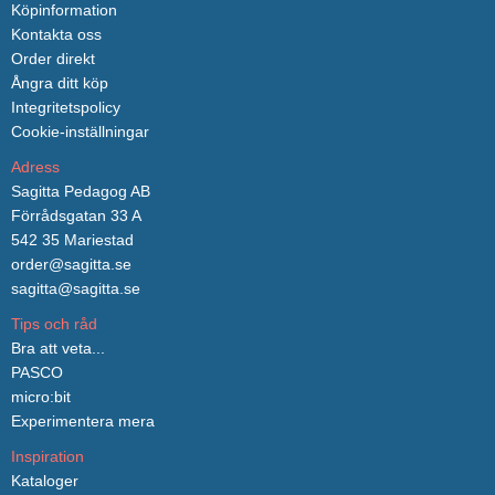
Köpinformation
Kontakta oss
Order direkt
Ångra ditt köp
Integritetspolicy
Cookie-inställningar
Adress
Sagitta Pedagog AB
Förrådsgatan 33 A
542 35 Mariestad
order@sagitta.se
sagitta@sagitta.se
Tips och råd
Bra att veta...
PASCO
micro:bit
Experimentera mera
Inspiration
Kataloger