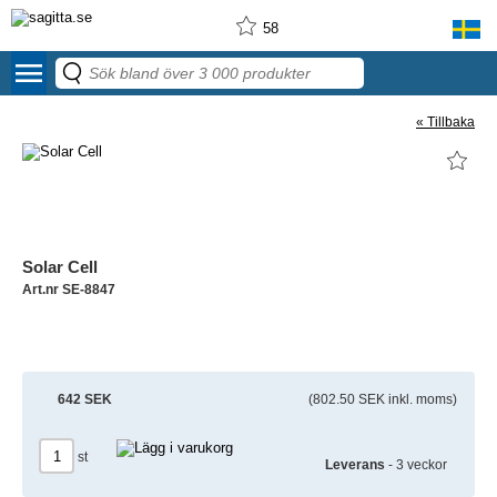
58
menu
« Tillbaka
Solar Cell
Art.nr SE-8847
642 SEK
(802.50 SEK inkl. moms)
st
Leverans
- 3 veckor