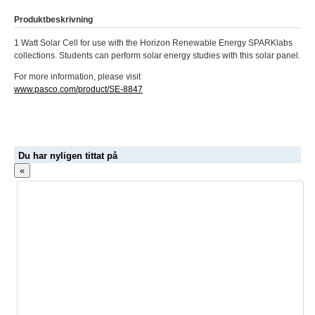
Produktbeskrivning
1 Watt Solar Cell for use with the Horizon Renewable Energy SPARKlabs
collections. Students can perform solar energy studies with this solar panel.
For more information, please visit
www.pasco.com/product/SE-8847
Du har nyligen tittat på
«