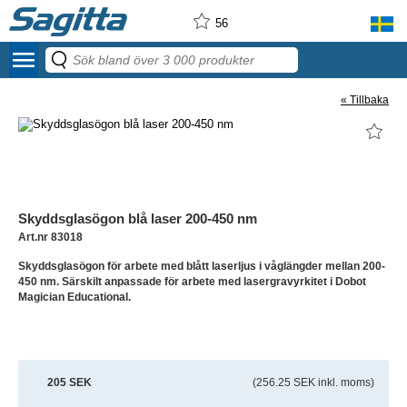
56
menu
« Tillbaka
Skyddsglasögon blå laser 200-450 nm
Art.nr 83018
Skyddsglasögon för arbete med blått laserljus i våglängder mellan 200-
450 nm. Särskilt anpassade för arbete med lasergravyrkitet i Dobot
Magician Educational.
205 SEK
(256.25 SEK inkl. moms)