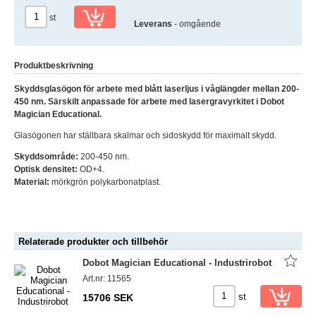
st
Leverans
- omgående
Produktbeskrivning
Skyddsglasögon för arbete med blått laserljus i våglängder mellan 200-
450 nm. Särskilt anpassade för arbete med lasergravyrkitet i Dobot
Magician Educational.
Glasögonen har ställbara skalmar och sidoskydd för maximalt skydd.
Skyddsområde:
200-450 nm.
Optisk densitet:
OD+4.
Material:
mörkgrön polykarbonatplast.
Relaterade produkter och tillbehör
Dobot Magician Educational - Industrirobot
Art.nr: 11565
st
15706 SEK