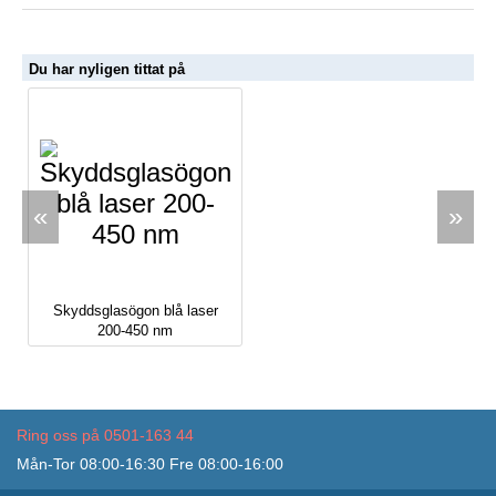
Du har nyligen tittat på
«
»
Skyddsglasögon blå laser
200-450 nm
Ring oss på 0501-163 44
Mån-Tor 08:00-16:30 Fre 08:00-16:00