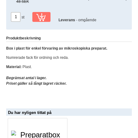
48 SEK
st
Leverans
- omgående
Produktbeskrivning
Box i plast för enkel förvaring av mikroskopiska preparat.
Numrerade fack för ordning och reda.
Material:
Plast.
Begränsat antal i lager.
Priset gäller så långt lagret räcker.
Du har nyligen tittat på