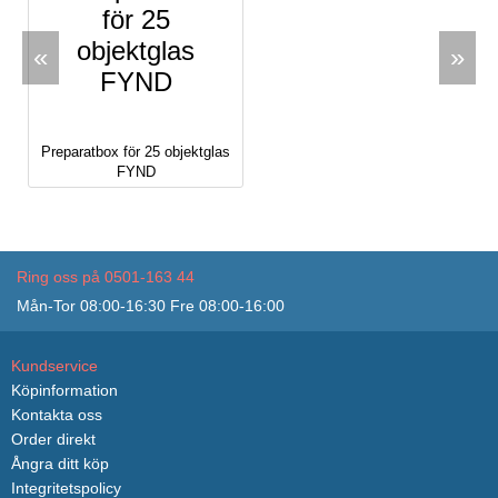
«
»
Preparatbox för 25 objektglas
FYND
Ring oss på 0501-163 44
Mån-Tor 08:00-16:30 Fre 08:00-16:00
Kundservice
Köpinformation
Kontakta oss
Order direkt
Ångra ditt köp
Integritetspolicy