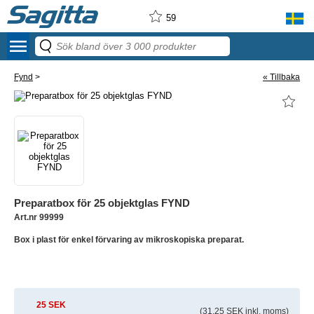
59
menu
Fynd
>
« Tillbaka
Preparatbox för 25 objektglas FYND
Art.nr 99999
Box i plast för enkel förvaring av mikroskopiska preparat.
25 SEK
(31.25 SEK inkl. moms)