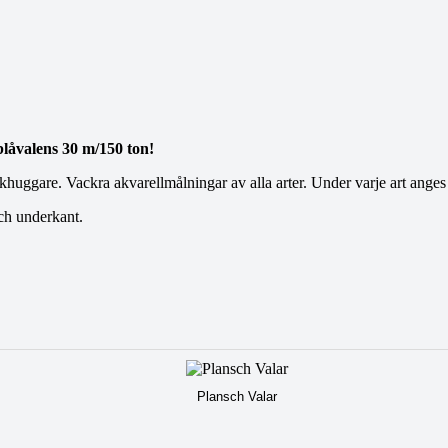
 blåvalens 30 m/150 ton!
khuggare. Vackra akvarellmålningar av alla arter. Under varje art anges
och underkant.
Plansch Valar