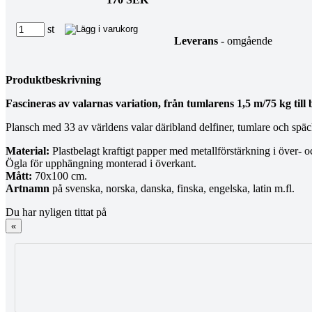
st
Leverans
- omgående
Produktbeskrivning
Fascineras av valarnas variation, från tumlarens 1,5 m/75 kg till
Plansch med 33 av världens valar däribland delfiner, tumlare och späc
Material:
Plastbelagt kraftigt papper med metallförstärkning i över- 
Ögla för upphängning monterad i överkant.
Mått:
70x100 cm.
Artnamn
på svenska, norska, danska, finska, engelska, latin m.fl.
Du har nyligen tittat på
«