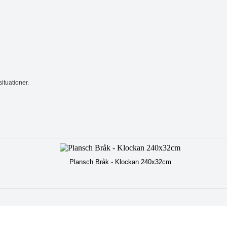
ituationer.
Plansch Bråk - Klockan 240x32cm