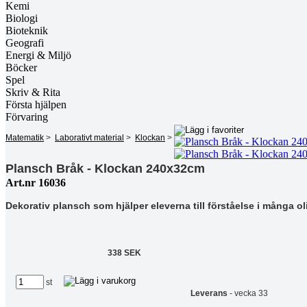
Kemi
Biologi
Bioteknik
Geografi
Energi & Miljö
Böcker
Spel
Skriv & Rita
Första hjälpen
Förvaring
Matematik
>
Laborativt material
>
Klockan
>
Plansch Bråk - Klockan 240x32cm
Art.nr 16036
Dekorativ plansch som hjälper eleverna till förståelse i många ol
338 SEK
st
Leverans
- vecka 33