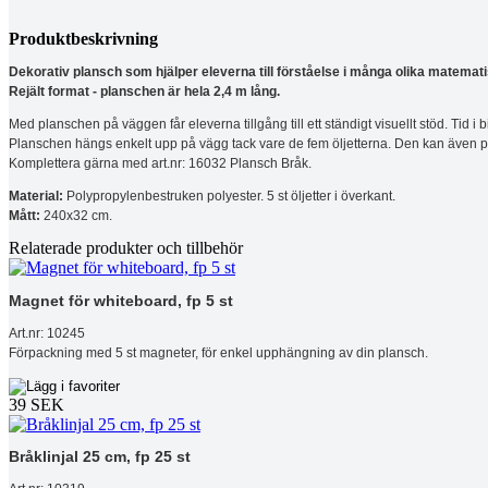
Produktbeskrivning
Dekorativ plansch som hjälper eleverna till förståelse i många olika matemati
Rejält format - planschen är hela 2,4 m lång.
Med planschen på väggen får eleverna tillgång till ett ständigt visuellt stöd. Tid i
Planschen hängs enkelt upp på vägg tack vare de fem öljetterna. Den kan även pl
Komplettera gärna med art.nr: 16032 Plansch Bråk.
Material:
Polypropylenbestruken polyester. 5 st öljetter i överkant.
Mått:
240x32 cm.
Relaterade produkter och tillbehör
Magnet för whiteboard, fp 5 st
Art.nr: 10245
Förpackning med 5 st magneter, för enkel upphängning av din plansch.
39 SEK
Bråklinjal 25 cm, fp 25 st