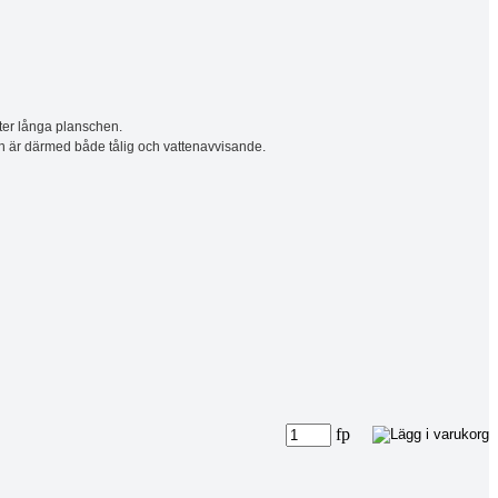
meter långa planschen.
ch är därmed både tålig och vattenavvisande.
fp