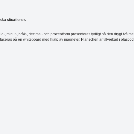
ska situationer.
 bild-, minut-, bråk-, decimal- och procentform presenteras tydligt på den drygt två 
aceras på en whiteboard med hjälp av magneter. Planschen är tillverkad i plast o