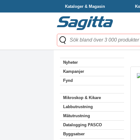
Kataloger & Magasin
Ko
Nyheter
Kampanjer
Fynd
Mikroskop & Kikare
Labbutrustning
Mätutrustning
Datalogging PASCO
Byggsatser