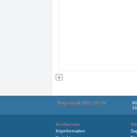
»
Ring oss på 0501-163 44
Må
16
Kundservice
Ad
Köpinformation
Sag