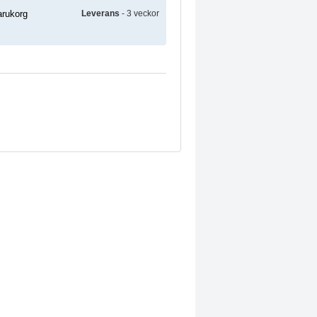
Leverans
- 3 veckor