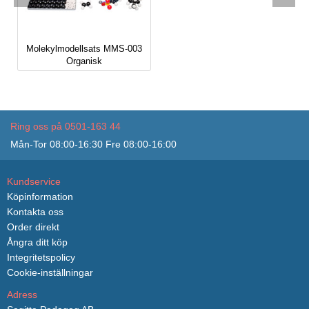
Molekylmodellsats MMS-003
Organisk
Ring oss på 0501-163 44
Mån-Tor 08:00-16:30 Fre 08:00-16:00
Kundservice
Köpinformation
Kontakta oss
Order direkt
Ångra ditt köp
Integritetspolicy
Cookie-inställningar
Adress