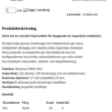
sats
Leverans
- omgående
Produktbeskrivning
Stort set av mycket hög kvalitet för byggande av organiska molekyler.
Ett stort antal atomer, bindningar och elektronmoln ger stora
möjligheter att bygga och studera olika organiska molekyler.
Flera varianter av kolatomer gör det möjligt att visa hur
konfigurationen hos kolets valenselektroner ger olika vinkel
hos molekyler med enkel-, dubbel- och trippelbindning.
Fabrikat:
Molymod MMS-003.
Antal delar:
111 atomer, 140 bindningar och 18 elektronmoln.
Kulornas diameter:
17 mm respektive 23 mm.
Verktyg
för att lossa korta bindningar medföljer.
Handledning
(engelsk) medföljer.
Innehåll
Grundämne
Färg
Antal
Antal hål
Kol
Svart
24
4