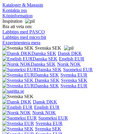
Kataloger & Magasin
Kontakta oss
Köpinformation
Inspiration
Bra att veta om:
Labbtips med PASCO
Labbtips med micro:bit
Experimentera mera
Svenska SEK
Dansk DKK
English EUR
Norsk NOK
Suomeksi EUR
Svenska EUR
Svenska SEK
Svenska EUR
Dansk DKK
English EUR
Norsk NOK
Suomeksi EUR
Svenska EUR
Svenska SEK