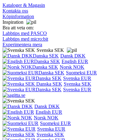
Kataloger & Magasin
Kontakta oss
Köpinformation
Inspiration
Bra att veta om:
Labbtips med PASCO
Labbtips med micro:bit
Experimentera mera
Svenska SEK
Dansk DKK
English EUR
Norsk NOK
Suomeksi EUR
Svenska EUR
Svenska SEK
Svenska EUR
Dansk DKK
English EUR
Norsk NOK
Suomeksi EUR
Svenska EUR
Svenska SEK