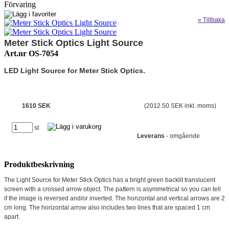
Förvaring
« Tillbaka
Meter Stick Optics Light Source
Art.nr OS-7054
LED Light Source for Meter Stick Optics.
1610 SEK
(2012.50 SEK inkl. moms)
st
Leverans
- omgående
Produktbeskrivning
The Light Source for Meter Stick Optics has a bright green backlit translucent
screen with a crossed arrow object. The pattern is asymmetrical so you can tell
if the image is reversed and/or inverted. The horizontal and vertical arrows are 2
cm long. The horizontal arrow also includes two lines that are spaced 1 cm
apart.