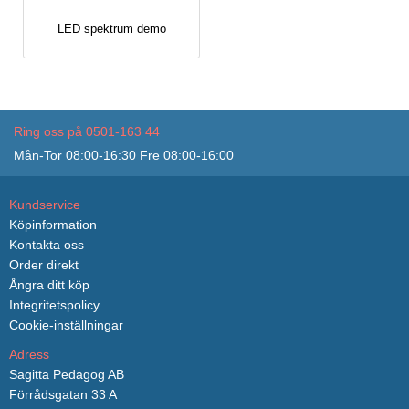
LED spektrum demo
Ring oss på 0501-163 44
Mån-Tor 08:00-16:30 Fre 08:00-16:00
Kundservice
Köpinformation
Kontakta oss
Order direkt
Ångra ditt köp
Integritetspolicy
Cookie-inställningar
Adress
Sagitta Pedagog AB
Förrådsgatan 33 A