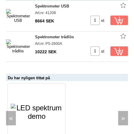
Spektrometer USB
Art.nr: 41208
st
8664 SEK
Spektrometer trådlös
Art.nr: PS-2600A
st
10222 SEK
Du har nyligen tittat på
«
»