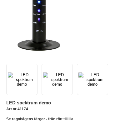
LED spektrum demo
Art.nr 41174
Se regnbågens färger - från rött till lila.