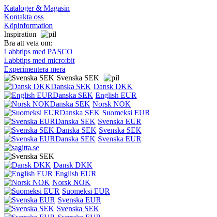
Kataloger & Magasin
Kontakta oss
Köpinformation
Inspiration
Bra att veta om:
Labbtips med PASCO
Labbtips med micro:bit
Experimentera mera
Svenska SEK
Dansk DKK
English EUR
Norsk NOK
Suomeksi EUR
Svenska EUR
Svenska SEK
Svenska EUR
Dansk DKK
English EUR
Norsk NOK
Suomeksi EUR
Svenska EUR
Svenska SEK