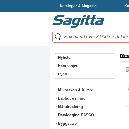
Kataloger & Magasin
Ko
Förva
Nyheter
Kampanjer
Fynd
Mikroskop & Kikare
Labbutrustning
Mätutrustning
Datalogging PASCO
Byggsatser