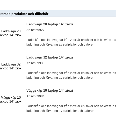
aterade produkter och tillbehör
Laddvagn 20 laptop 14″ zioxi
Art.nr: 69927
Laddskåp och laddvagnar från zioxi är en säker och bekväm lös
laddning och förvaring av surfplattor och datorer.
Laddvagn 32 laptop 14″ zioxi
Art.nr: 69930
Laddskåp och laddvagnar från zioxi är en säker och bekväm lös
laddning och förvaring av surfplattor och datorer.
Väggskåp 10 laptop 14″ zioxi
Art.nr: 69984
Laddskåp och laddvagnar från zioxi är en säker och bekväm lös
laddning och förvaring av surfplattor och datorer.