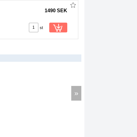
1490 SEK
st
»