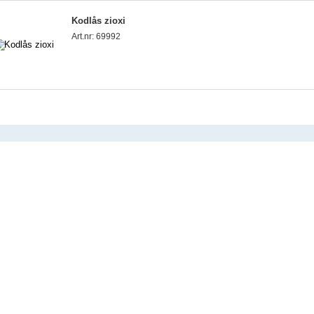
Kodlås zioxi
Art.nr: 69992