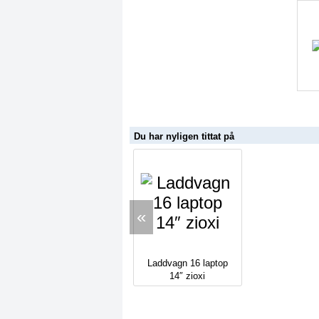
Du har nyligen tittat på
«
Laddvagn 16 laptop
14″ zioxi