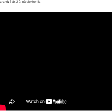
aranti:
5 år, 2 år på elektronik.