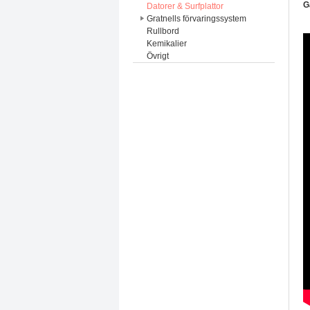
G
Datorer & Surfplattor
Gratnells förvaringssystem
Rullbord
Kemikalier
Övrigt