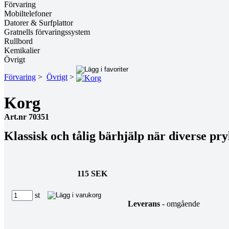
Förvaring
Mobiltelefoner
Datorer & Surfplattor
Gratnells förvaringssystem
Rullbord
Kemikalier
Övrigt
Förvaring
>
Övrigt
>
Korg
Art.nr 70351
Klassisk och tålig bärhjälp när diverse pr
115 SEK
st
Leverans
- omgående