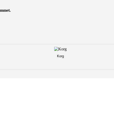
rummet.
Korg