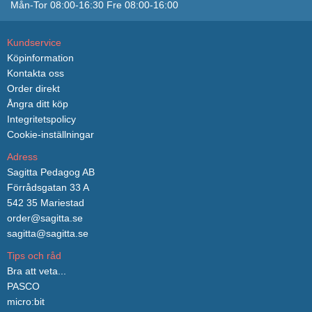
Mån-Tor 08:00-16:30 Fre 08:00-16:00
Kundservice
Köpinformation
Kontakta oss
Order direkt
Ångra ditt köp
Integritetspolicy
Cookie-inställningar
Adress
Sagitta Pedagog AB
Förrådsgatan 33 A
542 35 Mariestad
order@sagitta.se
sagitta@sagitta.se
Tips och råd
Bra att veta...
PASCO
micro:bit