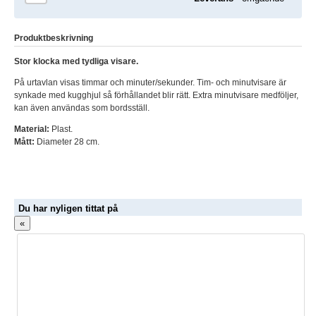
Produktbeskrivning
Stor klocka med tydliga visare.
På urtavlan visas timmar och minuter/sekunder. Tim- och minutvisare är
synkade med kugghjul så förhållandet blir rätt. Extra minutvisare medföljer,
kan även användas som bordsställ.
Material:
Plast.
Mått:
Diameter 28 cm.
Du har nyligen tittat på
«