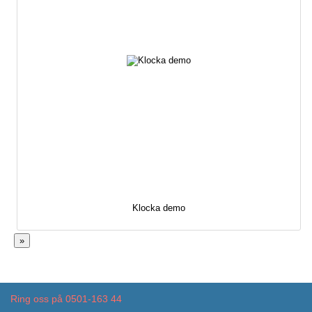
Klocka demo
»
Ring oss på 0501-163 44