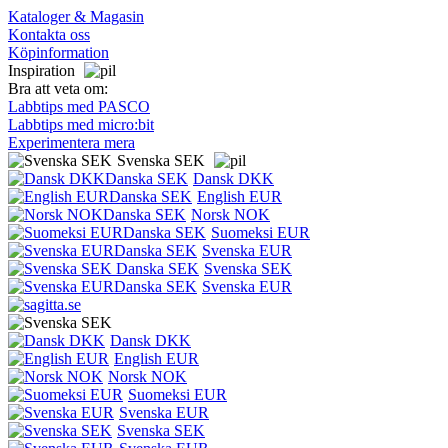
Kataloger & Magasin
Kontakta oss
Köpinformation
Inspiration
Bra att veta om:
Labbtips med PASCO
Labbtips med micro:bit
Experimentera mera
Svenska SEK
Dansk DKK
English EUR
Norsk NOK
Suomeksi EUR
Svenska EUR
Svenska SEK
Svenska EUR
Dansk DKK
English EUR
Norsk NOK
Suomeksi EUR
Svenska EUR
Svenska SEK