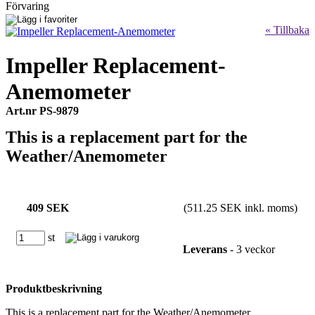
Förvaring
« Tillbaka
Impeller Replacement-
Anemometer
Art.nr PS-9879
This is a replacement part for the
Weather/Anemometer
409 SEK
(511.25 SEK inkl. moms)
st
Leverans
- 3 veckor
Produktbeskrivning
This is a replacement part for the Weather/Anemometer