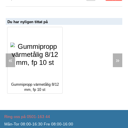
Du har nyligen tittat på
«
»
Gummipropp värmetålig 8/12
mm, fp 10 st
Ring oss på 0501-163 44
Mån-Tor 08:00-16:30 Fre 08:00-16:00