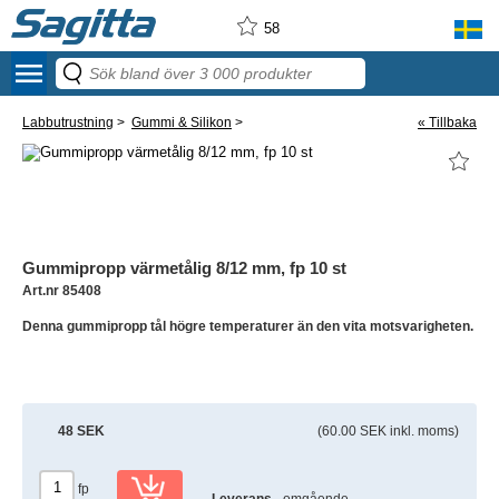
58
menu
Labbutrustning
>
Gummi & Silikon
>
« Tillbaka
Gummipropp värmetålig 8/12 mm, fp 10 st
Art.nr 85408
Denna gummipropp tål högre temperaturer än den vita motsvarigheten.
48 SEK
(60.00 SEK inkl. moms)
fp
Leverans
- omgående