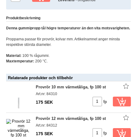
Produktbeskrivning
Denna gummipropp tål högre temperaturer än den vita motsvarigheten.
Propparna passar för provrör, kolvar mm. Artikelnamnet anger minsta
respektive största diameter.
Material:
100 % rågummi.
Maxtemperatur:
200 °C.
Relaterade produkter och tillbehör
Provrör 10 mm värmetåliga, fp 100 st
Art.nr: 84310
fp
175 SEK
Provrör 12 mm värmetåliga, fp 100 st
Art.nr: 84312
fp
175 SEK