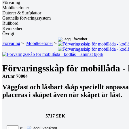
Förvaring
Mobiltelefoner
Datorer & Surfplattor
Gratnells förvaringssystem
Rullbord
Kemikalier
Övrigt
Förvaring
>
Mobiltelefoner
>
Förvaringsskåp för mobillåda - 
Art.nr 70004
Väggfast och låsbart skåp speciellt anpass
placeras i skåpet även när skåpet är låst.
5717 SEK
st