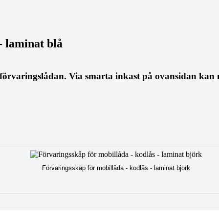
- laminat blå
ilförvaringslådan. Via smarta inkast på ovansidan kan 
Förvaringsskåp för mobillåda - kodlås - laminat björk