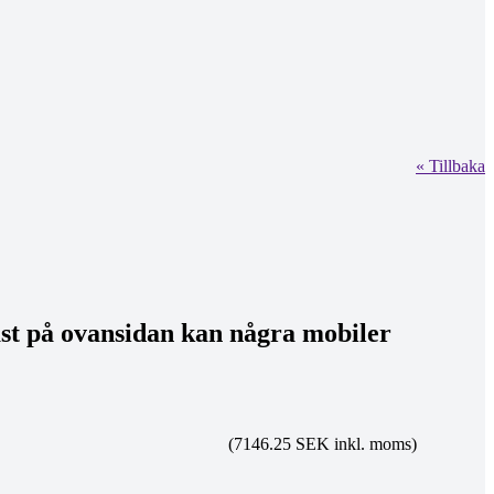
« Tillbaka
ast på ovansidan kan några mobiler
(7146.25 SEK inkl. moms)