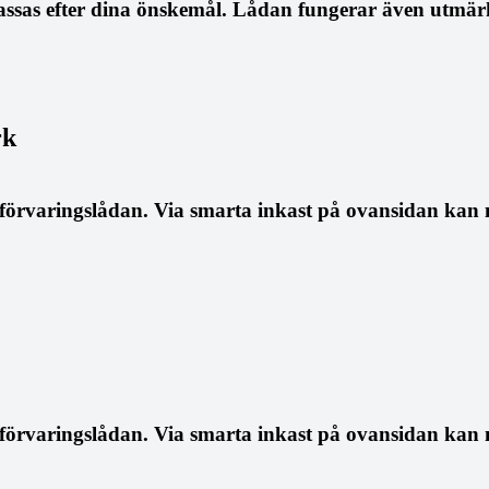
ssas efter dina önskemål. Lådan fungerar även utmärkt
rk
ilförvaringslådan. Via smarta inkast på ovansidan kan 
ilförvaringslådan. Via smarta inkast på ovansidan kan 