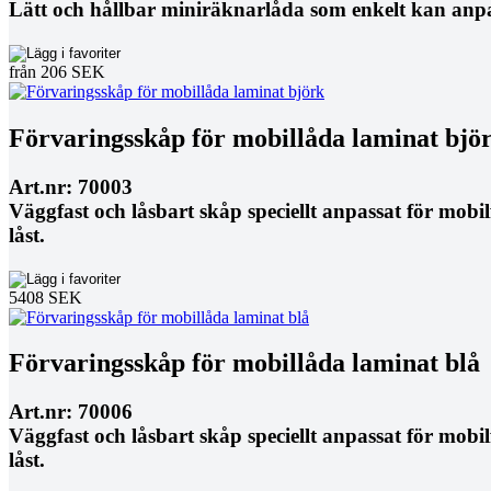
Lätt och hållbar miniräknarlåda som enkelt kan anpa
från 206 SEK
Förvaringsskåp för mobillåda laminat bjö
Art.nr: 70003
Väggfast och låsbart skåp speciellt anpassat för mob
låst.
5408 SEK
Förvaringsskåp för mobillåda laminat blå
Art.nr: 70006
Väggfast och låsbart skåp speciellt anpassat för mob
låst.