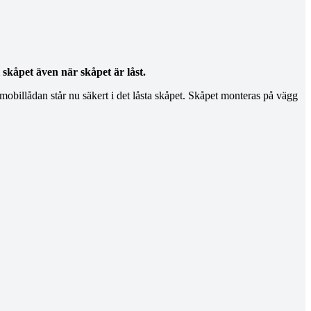
skåpet även när skåpet är låst.
 mobillådan står nu säkert i det låsta skåpet. Skåpet monteras på vägg