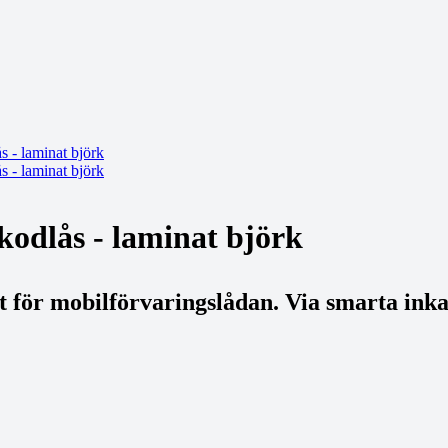
kodlås - laminat björk
at för mobilförvaringslådan. Via smarta ink