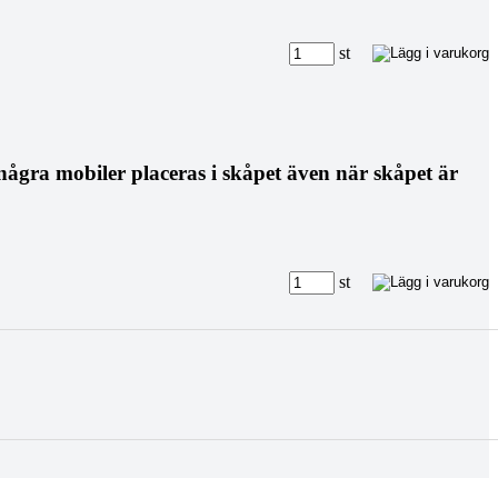
st
några mobiler placeras i skåpet även när skåpet är
st