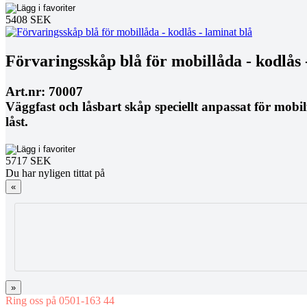
5408 SEK
Förvaringsskåp blå för mobillåda - kodlås 
Art.nr: 70007
Väggfast och låsbart skåp speciellt anpassat för mob
låst.
5717 SEK
Du har nyligen tittat på
«
»
Ring oss på 0501-163 44