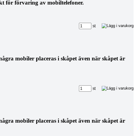
 för förvaring av mobiltelefoner.
st
några mobiler placeras i skåpet även när skåpet är
st
några mobiler placeras i skåpet även när skåpet är