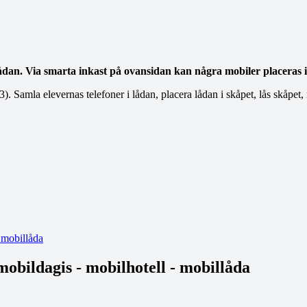
lådan. Via smarta inkast på ovansidan kan några mobiler placeras i 
). Samla elevernas telefoner i lådan, placera lådan i skåpet, lås skåpet,
obildagis - mobilhotell - mobillåda