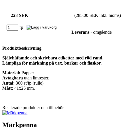
228 SEK
(285.00 SEK inkl. moms)
fp
Leverans
- omgående
Produktbeskrivning
Självhäftande och skrivbara etiketter med röd rand.
Lämpliga för märkning på t.ex. burkar och flaskor.
Material:
Papper.
Avtagbara
utan limrester.
Antal:
300 st/fp (rulle).
Mått:
41x25 mm.
Relaterade produkter och tillbehör
Märkpenna