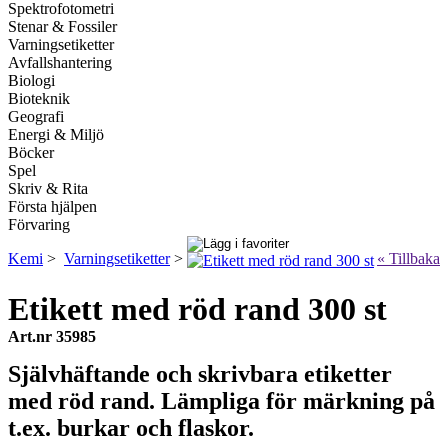
Spektrofotometri
Stenar & Fossiler
Varningsetiketter
Avfallshantering
Biologi
Bioteknik
Geografi
Energi & Miljö
Böcker
Spel
Skriv & Rita
Första hjälpen
Förvaring
Kemi
>
Varningsetiketter
>
« Tillbaka
Etikett med röd rand 300 st
Art.nr 35985
Självhäftande och skrivbara etiketter
med röd rand. Lämpliga för märkning på
t.ex. burkar och flaskor.