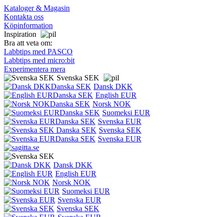
Kataloger & Magasin
Kontakta oss
Köpinformation
Inspiration
Bra att veta om:
Labbtips med PASCO
Labbtips med micro:bit
Experimentera mera
Svenska SEK
Dansk DKK
English EUR
Norsk NOK
Suomeksi EUR
Svenska EUR
Svenska SEK
Svenska EUR
Dansk DKK
English EUR
Norsk NOK
Suomeksi EUR
Svenska EUR
Svenska SEK