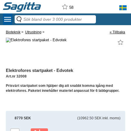
58
menu
Bioteknik
>
Utrustning
>
« Tillbaka
Elektrofores startpaket - Edvotek
Art.nr 32008
Prisvärt startpaket som hjälper dig att snabbt komma igång med
elektrofores. Paketet innehåller materiel anpassat för 6 labbgrupper.
8770 SEK
(10962.50 SEK inkl. moms)