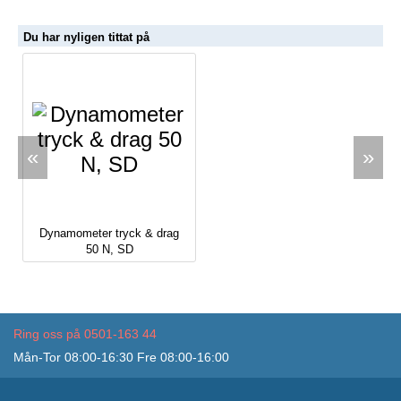
Du har nyligen tittat på
«
»
Dynamometer tryck & drag
50 N, SD
Ring oss på 0501-163 44
Mån-Tor 08:00-16:30 Fre 08:00-16:00