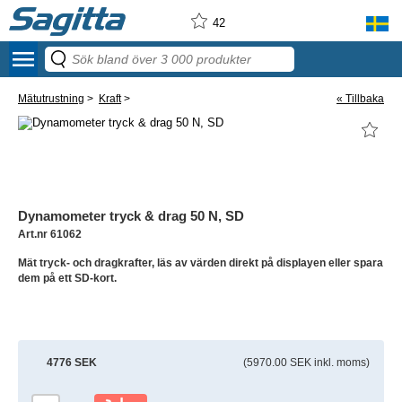
42
menu
Mätutrustning
>
Kraft
>
« Tillbaka
Dynamometer tryck & drag 50 N, SD
Art.nr 61062
Mät tryck- och dragkrafter, läs av värden direkt på displayen eller spara
dem på ett SD-kort.
4776 SEK
(5970.00 SEK inkl. moms)