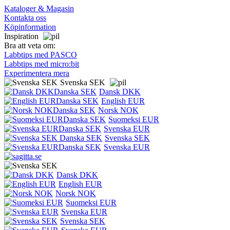
Kataloger & Magasin
Kontakta oss
Köpinformation
Inspiration
Bra att veta om:
Labbtips med PASCO
Labbtips med micro:bit
Experimentera mera
Svenska SEK
Dansk DKK
English EUR
Norsk NOK
Suomeksi EUR
Svenska EUR
Svenska SEK
Svenska EUR
Dansk DKK
English EUR
Norsk NOK
Suomeksi EUR
Svenska EUR
Svenska SEK