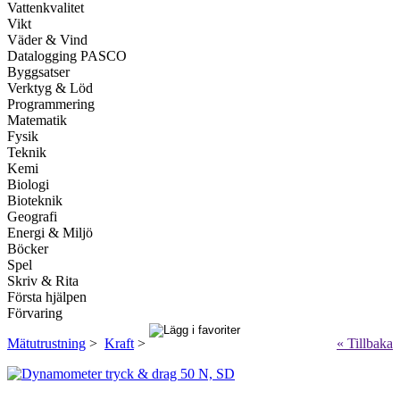
Vattenkvalitet
Vikt
Väder & Vind
Datalogging PASCO
Byggsatser
Verktyg & Löd
Programmering
Matematik
Fysik
Teknik
Kemi
Biologi
Bioteknik
Geografi
Energi & Miljö
Böcker
Spel
Skriv & Rita
Första hjälpen
Förvaring
Mätutrustning
>
Kraft
>
« Tillbaka