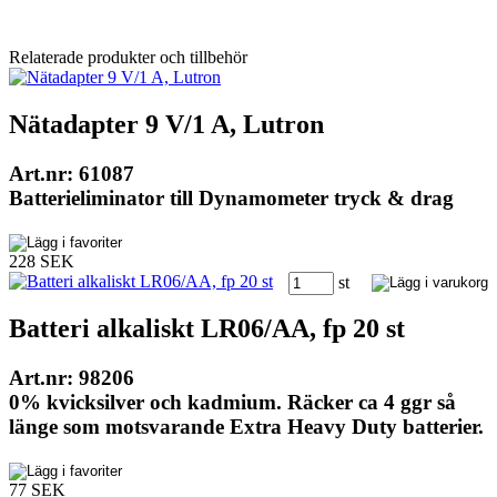
Relaterade produkter och tillbehör
Nätadapter 9 V/1 A, Lutron
Art.nr: 61087
Batterieliminator till Dynamometer tryck & drag
228 SEK
st
Batteri alkaliskt LR06/AA, fp 20 st
Art.nr: 98206
0% kvicksilver och kadmium. Räcker ca 4 ggr så
länge som motsvarande Extra Heavy Duty batterier.
77 SEK