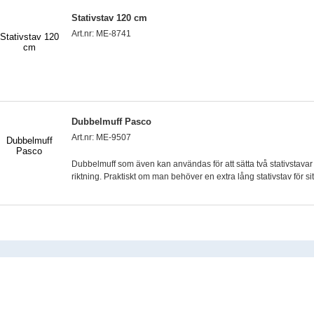
Stativstav 120 cm
Art.nr: ME-8741
Dubbelmuff Pasco
Art.nr: ME-9507
Dubbelmuff som även kan användas för att sätta två stativstava
riktning. Praktiskt om man behöver en extra lång stativstav för sit