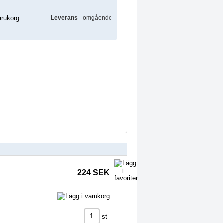
Leverans
- omgående
224 SEK
st