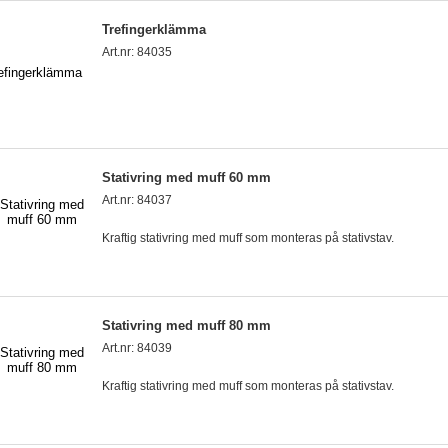
Trefingerklämma
Art.nr: 84035
Stativring med muff 60 mm
Art.nr: 84037
Kraftig stativring med muff som monteras på stativstav.
Stativring med muff 80 mm
Art.nr: 84039
Kraftig stativring med muff som monteras på stativstav.