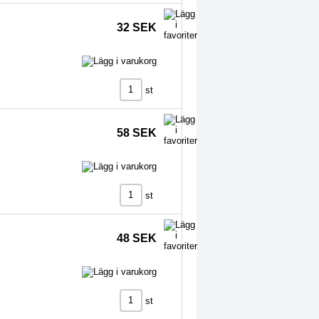
32 SEK
st
58 SEK
st
48 SEK
st