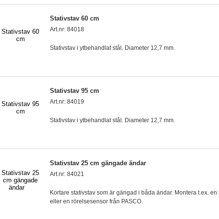
Stativstav 60 cm
Art.nr: 84018
Stativstav i ytbehandlat stål. Diameter 12,7 mm.
Stativstav 95 cm
Art.nr: 84019
Stativstav i ytbehandlat stål. Diameter 12,7 mm.
Stativstav 25 cm gängade ändar
Art.nr: 84021
Kortare stativstav som är gängad i båda ändar. Montera t.ex. e
eller en rörelsesensor från PASCO.