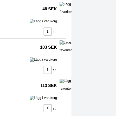
48 SEK
st
103 SEK
st
113 SEK
st