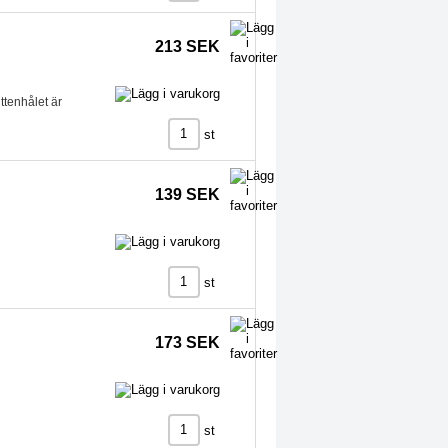
213 SEK
ittenhålet är
st
139 SEK
st
173 SEK
st