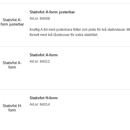
Stativfot A-form justerbar
Art.nr: 84008
Kraftig A-fot med justerbara fötter och plats för två stativstavar. M
försett med två låsskruvar för extra stabilitet.
Stativfot A-form
Art.nr: 84012
Stativfot H-form
Art.nr: 84014