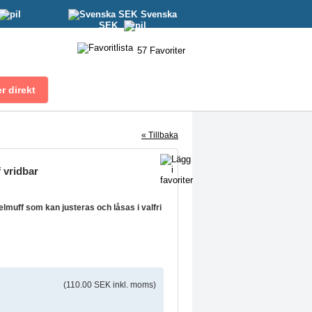
Svenska
SEK
57
Favoriter
« Tillbaka
 vridbar
lmuff som kan justeras och låsas i valfri
(110.00 SEK inkl. moms)