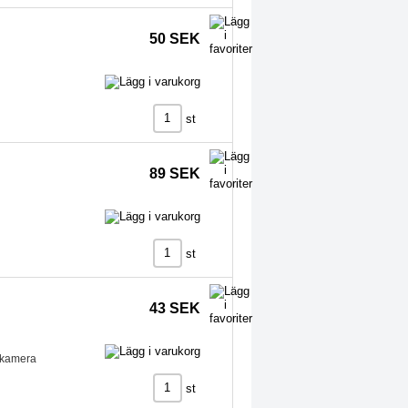
50 SEK
st
89 SEK
st
43 SEK
n kamera
st