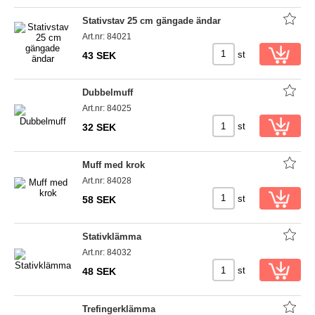
Stativstav 25 cm gängade ändar
Art.nr: 84021
st
43 SEK
Dubbelmuff
Art.nr: 84025
st
32 SEK
Muff med krok
Art.nr: 84028
st
58 SEK
Stativklämma
Art.nr: 84032
st
48 SEK
Trefingerklämma