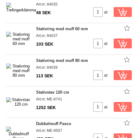
Art.nr: 84035
st
48 SEK
Stativring med muff 60 mm
Art.nr: 84037
st
103 SEK
Stativring med muff 80 mm
Art.nr: 84039
st
113 SEK
Stativstav 120 cm
Art.nr: ME-8741
st
1252 SEK
Dubbelmuff Pasco
Art.nr: ME-9507