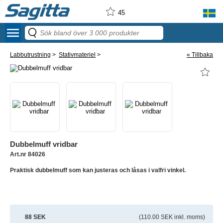
45
menu
Labbutrustning
>
Stativmateriel
>
« Tillbaka
Dubbelmuff vridbar
Art.nr 84026
Praktisk dubbelmuff som kan justeras och låsas i valfri vinkel.
88 SEK
(110.00 SEK inkl. moms)