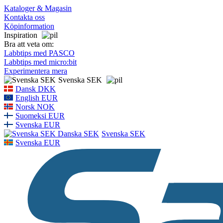
Kataloger & Magasin
Kontakta oss
Köpinformation
Inspiration
Bra att veta om:
Labbtips med PASCO
Labbtips med micro:bit
Experimentera mera
Svenska SEK
Dansk DKK
English EUR
Norsk NOK
Suomeksi EUR
Svenska EUR
Svenska SEK
Svenska EUR