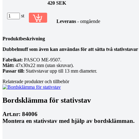
420 SEK
st
Leverans
- omgående
Produktbeskrivning
Dubbelmuff som även kan användas för att sätta två stativstavar 
Fabrikat:
PASCO ME-9507.
Mått:
47x30x22 mm (utan skruvar).
Passar till:
Stativstavar upp till 13 mm diameter.
Relaterade produkter och tillbehör
Bordsklämma för stativstav
Art.nr: 84006
Montera en stativstav med hjälp av bordsklämman.