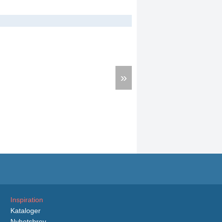
»
Inspiration
Kataloger
Nyhetsbrev