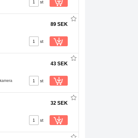
st
89 SEK
st
43 SEK
st
n kamera
32 SEK
st