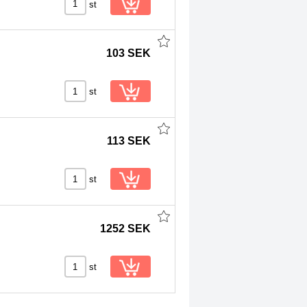
st
103 SEK
st
113 SEK
st
1252 SEK
st