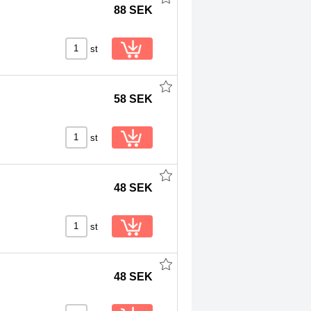
88 SEK
st
58 SEK
st
48 SEK
st
48 SEK