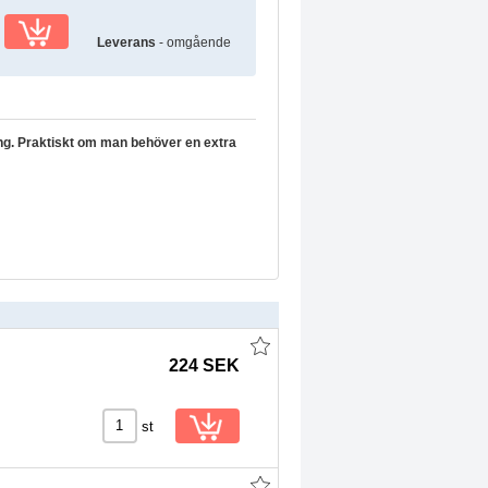
Leverans
- omgående
ing. Praktiskt om man behöver en extra
224 SEK
st