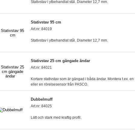
Stativstav i ytbehandlat stål. Diameter 12,7 mm.
Stativstav 95 cm
Art.nr: 84019
Stativstav i ytbehandlat stål. Diameter 12,7 mm.
Stativstav 25 cm gängade ändar
Art.nr: 84021
Kortare stativstav som är gängad i båda ändar. Montera t.ex. e
eller en rörelsesensor från PASCO.
Dubbelmuff
Art.nr: 84025
Lätt och stark med kraftig profil.