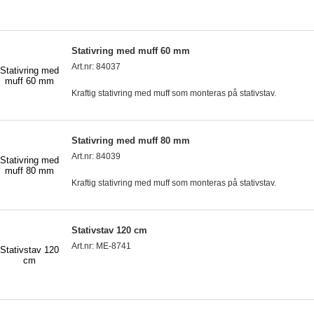
Stativring med muff 60 mm
Art.nr: 84037
Kraftig stativring med muff som monteras på stativstav.
Stativring med muff 80 mm
Art.nr: 84039
Kraftig stativring med muff som monteras på stativstav.
Stativstav 120 cm
Art.nr: ME-8741