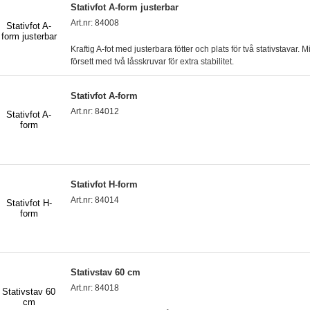
Stativfot A-form justerbar
Art.nr: 84008
Kraftig A-fot med justerbara fötter och plats för två stativstavar. M
försett med två låsskruvar för extra stabilitet.
Stativfot A-form
Art.nr: 84012
Stativfot H-form
Art.nr: 84014
Stativstav 60 cm
Art.nr: 84018